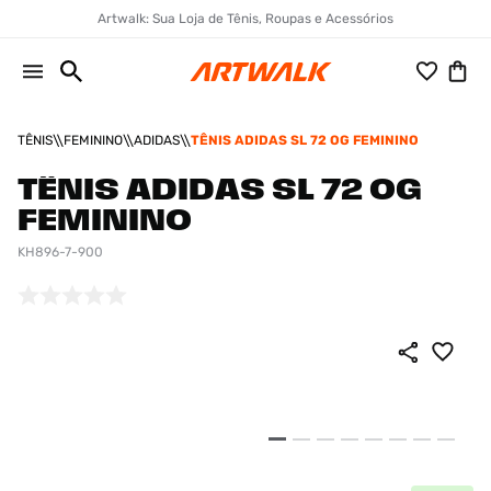
Artwalk: Sua Loja de Tênis, Roupas e Acessórios
TÊNIS
FEMININO
ADIDAS
TÊNIS ADIDAS SL 72 OG FEMININO
TÊNIS ADIDAS SL 72 OG
FEMININO
KH896-7-900