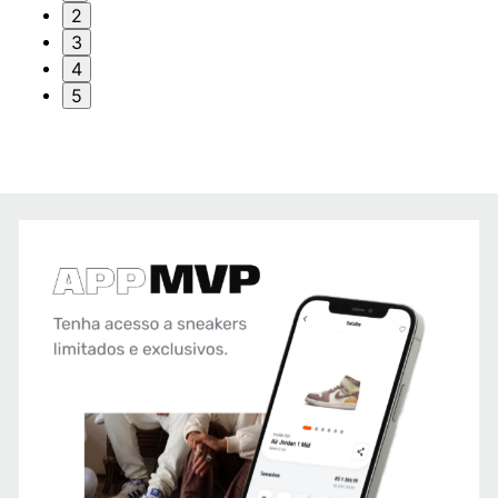
2
3
4
5