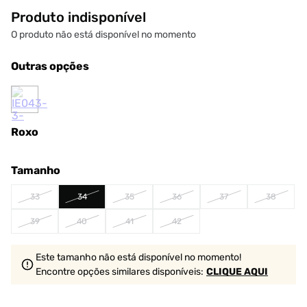
Produto indisponível
O produto não está disponível no momento
Outras opções
Roxo
Tamanho
33
34
35
36
37
38
39
40
41
42
Este tamanho não está disponível no momento!
Encontre opções similares
disponíveis
:
CLIQUE AQUI