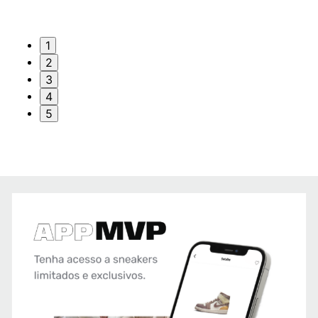
1
2
3
4
5