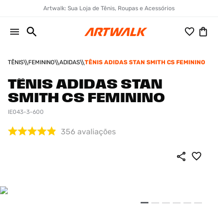
Artwalk: Sua Loja de Tênis, Roupas e Acessórios
TÊNIS
FEMININO
ADIDAS
TÊNIS ADIDAS STAN SMITH CS FEMININO
TÊNIS ADIDAS STAN
SMITH CS FEMININO
IE043-3-600
356
avaliações