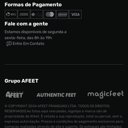
Formas de Pagamento
Fale com a gente
Estamos disponíveis de segunda a
sexta-feira, das 8h às 19h
Entre Em Contato
Grupo AFEET
© COPYRIGHT 2024 AFEET FRANQUIAS LTDA. TODOS OS DIREITOS
RESERVADOS.As fotos aqui veiculadas, logotipo e marca são de
propriedade da Afeet. É vetada a sua reprodução, total ou parcial, sem a
expressa autorização. Preços e condições de pagamento exclusivos para
compras realizadas através do site e suporte. Os estoques são limitados