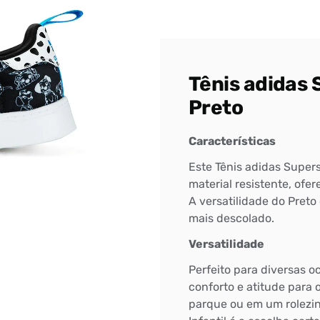
Tênis adidas 
Preto
Características
Este Tênis adidas Superst
material resistente, ofe
A versatilidade do Pret
mais descolado.
Versatilidade
Perfeito para diversas oc
conforto e atitude para 
parque ou em um rolezin