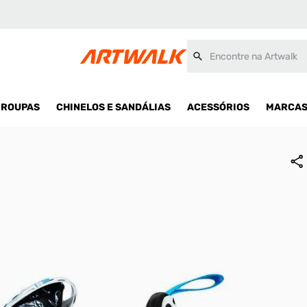
fantil
Encontre na Artwalk
ROUPAS
CHINELOS E SANDÁLIAS
ACESSÓRIOS
MARCA