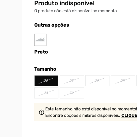
Produto indisponível
O produto não está disponível no momento
Outras opções
Preto
Tamanho
26
27
28
29
31
32
Este tamanho não está disponível no momento!
Encontre opções similares
disponíveis
:
CLIQUE