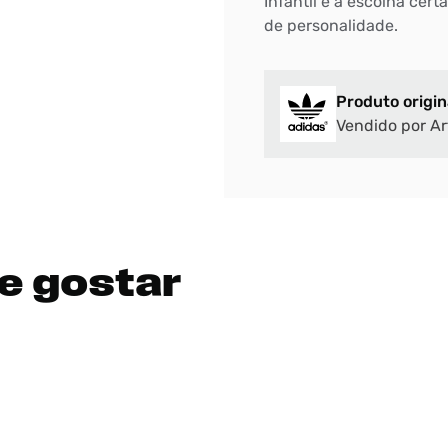
Infantil é a escolha cer
de personalidade.
Produto origin
Vendido por Ar
e gostar