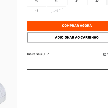
39
40
41
42
44
45
COMPRAR AGORA
ADICIONAR AO CARRINHO
Insira seu CEP