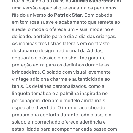
traz a essência do clássico
Adidas Superstar
em
uma versão especial que encanta os pequenos
fãs do universo do
Patrick Star
. Com cabedal
em tom rosa suave e acabamento que remete ao
suede, o modelo oferece um visual moderno e
delicado, perfeito para o dia a dia das crianças.
As icônicas três listras laterais em contraste
destacam o design tradicional da Adidas,
enquanto o clássico bico shell toe garante
proteção extra para os dedinhos durante as
brincadeiras. O solado com visual levemente
vintage adiciona charme e autenticidade ao
tênis. Os detalhes personalizados, como a
lingueta temática e a palmilha inspirada no
personagem, deixam o modelo ainda mais
especial e divertido. O interior acolchoado
proporciona conforto durante todo o uso, e o
solado emborrachado oferece aderência e
estabilidade para acompanhar cada passo com