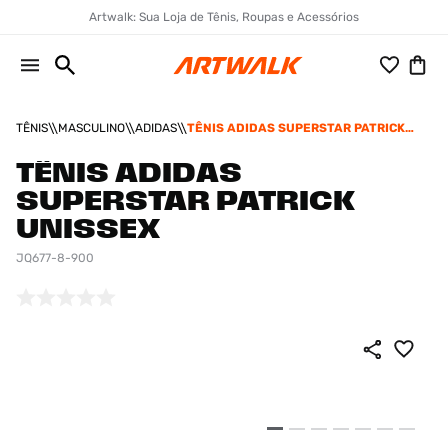
Artwalk: Sua Loja de Tênis, Roupas e Acessórios
TÊNIS
MASCULINO
ADIDAS
TÊNIS ADIDAS SUPERSTAR PATRICK
UNISSEX
TÊNIS ADIDAS
SUPERSTAR PATRICK
UNISSEX
JQ677-8-900