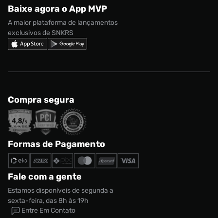
adidas Gazelle
Baixe agora o App MVP
Regulamento Cupom
Nike Shox
A maior plataforma de lançamentos
exclusivos de SNKRS
Compra segura
Formas de Pagamento
Fale com a gente
Estamos disponíveis de segunda a
sexta-feira, das 8h às 19h
Entre Em Contato