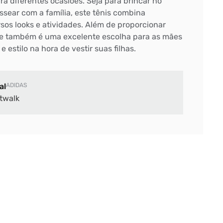
ra diferentes ocasiões. Seja para brincar no
assear com a família, este tênis combina
sos looks e atividades. Além de proporcionar
le também é uma excelente escolha para as mães
 estilo na hora de vestir suas filhas.
al
ADIDAS
twalk