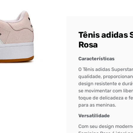
Tênis adidas 
Rosa
Características
O Tênis adidas Superstar
qualidade, proporcionan
design resistente e dur
se movimentar com liberd
toque de delicadeza e fe
para as meninas.
Versatilidade
Com seu design moderno e