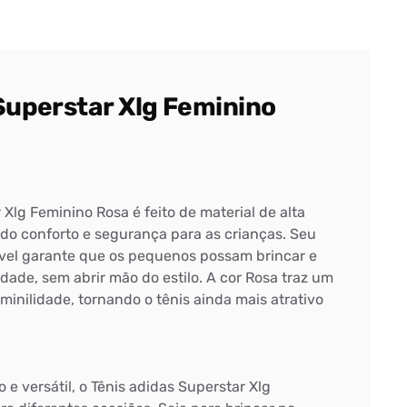
Superstar Xlg Feminino
 Xlg Feminino Rosa é feito de material de alta
do conforto e segurança para as crianças. Seu
ável garante que os pequenos possam brincar e
ade, sem abrir mão do estilo. A cor Rosa traz um
minilidade, tornando o tênis ainda mais atrativo
 versátil, o Tênis adidas Superstar Xlg