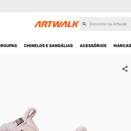
Encontre na Artwalk
ROUPAS
CHINELOS E SANDÁLIAS
ACESSÓRIOS
MARCA