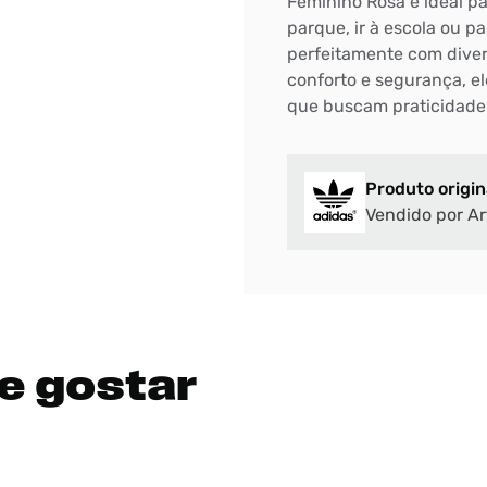
Feminino Rosa é ideal pa
parque, ir à escola ou p
perfeitamente com diver
conforto e segurança, e
que buscam praticidade e
Produto origin
Vendido por Ar
e gostar