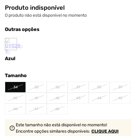
Produto indisponível
O produto não está disponível no momento
Outras opções
Azul
Tamanho
34
35
36
37
38
39
40
41
42
43
44
45
46
47
48
Este tamanho não está disponível no momento!
Encontre opções similares
disponíveis
:
CLIQUE AQUI