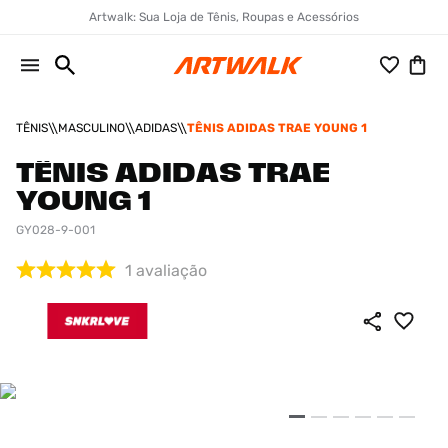
Artwalk: Sua Loja de Tênis, Roupas e Acessórios
TÊNIS
MASCULINO
ADIDAS
TÊNIS ADIDAS TRAE YOUNG 1
TÊNIS ADIDAS TRAE
YOUNG 1
GY028-9-001
1
avaliação