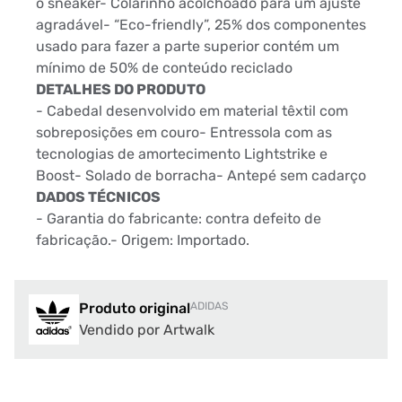
o sneaker- Colarinho acolchoado para um ajuste
agradável- “Eco-friendly”, 25% dos componentes
usado para fazer a parte superior contém um
mínimo de 50% de conteúdo reciclado
DETALHES DO PRODUTO
- Cabedal desenvolvido em material têxtil com
sobreposições em couro- Entressola com as
tecnologias de amortecimento Lightstrike e
Boost- Solado de borracha- Antepé sem cadarço
DADOS TÉCNICOS
- Garantia do fabricante: contra defeito de
fabricação.- Origem: Importado.
Produto original
ADIDAS
Vendido por Artwalk