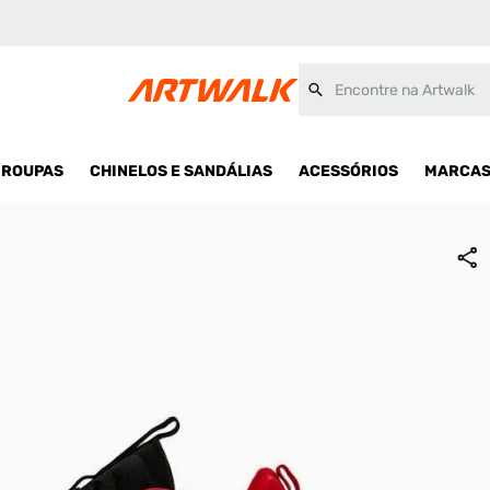
Encontre na Artwalk
ROUPAS
CHINELOS E SANDÁLIAS
ACESSÓRIOS
MARCA