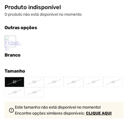
Produto indisponível
O produto não está disponível no momento
Outras opções
Branco
Tamanho
37
38
39
40
41
42
43
44
Este tamanho não está disponível no momento!
Encontre opções similares
disponíveis
:
CLIQUE AQUI