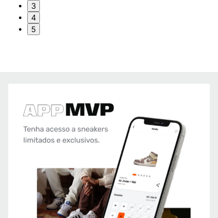
3
4
5