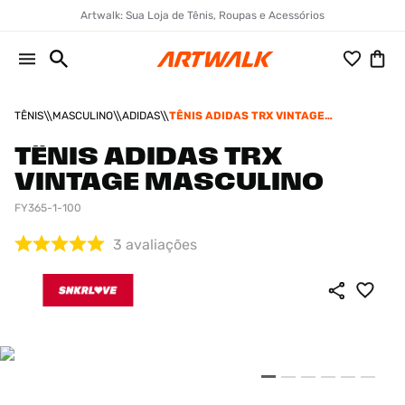
Artwalk: Sua Loja de Tênis, Roupas e Acessórios
TÊNIS
MASCULINO
ADIDAS
TÊNIS ADIDAS TRX VINTAGE
MASCULINO
TÊNIS ADIDAS TRX
VINTAGE MASCULINO
FY365-1-100
3
avaliações