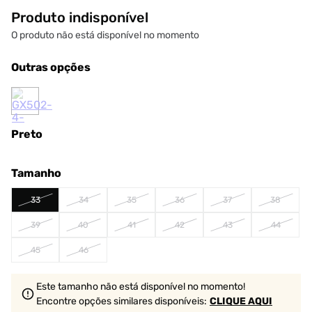
Produto indisponível
O produto não está disponível no momento
Outras opções
Preto
Tamanho
33
34
35
36
37
38
39
40
41
42
43
44
45
46
Este tamanho não está disponível no momento!
Encontre opções similares
disponíveis
:
CLIQUE AQUI