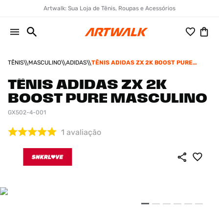
Artwalk: Sua Loja de Tênis, Roupas e Acessórios
TÊNIS
MASCULINO
ADIDAS
TÊNIS ADIDAS ZX 2K BOOST PURE
MASCULINO
TÊNIS ADIDAS ZX 2K
BOOST PURE MASCULINO
GX502-4-001
1
avaliação