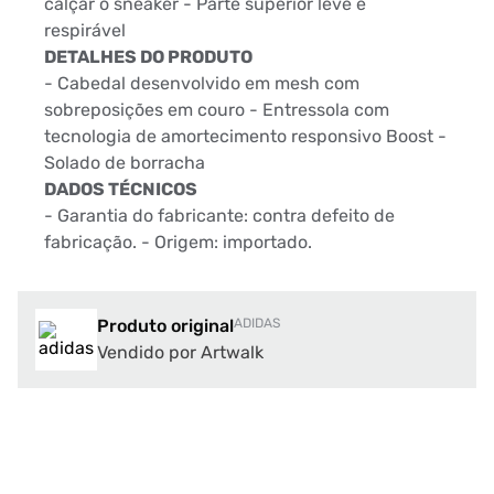
calçar o sneaker - Parte superior leve e
respirável
DETALHES DO PRODUTO
- Cabedal desenvolvido em mesh com
sobreposições em couro - Entressola com
tecnologia de amortecimento responsivo Boost -
Solado de borracha
DADOS TÉCNICOS
- Garantia do fabricante: contra defeito de
fabricação. - Origem: importado.
Produto original
ADIDAS
Vendido por Artwalk