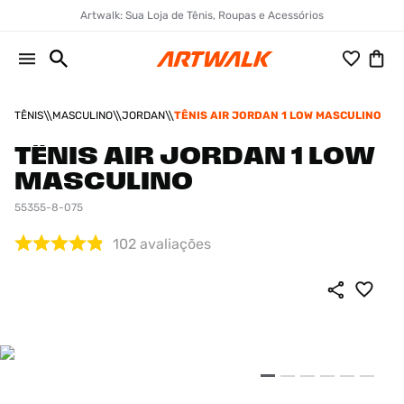
Artwalk: Sua Loja de Tênis, Roupas e Acessórios
TÊNIS
MASCULINO
JORDAN
TÊNIS AIR JORDAN 1 LOW MASCULINO
TÊNIS AIR JORDAN 1 LOW
MASCULINO
55355-8-075
102
avaliações