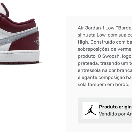
Air Jordan 1 Low ‘’Borde
silhueta Low, com sua c
High. Construído com ba
sobreposições de vermel
produto. O Swoosh, log
prateada, trazendo um 
entressola na cor branca
elegante composição ha
sola também em bordô.
Produto origin
Vendido por Ar