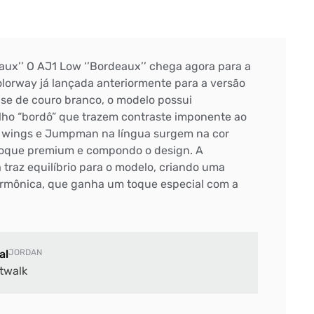
aux’’ O AJ1 Low ‘’Bordeaux’’ chega agora para a
olorway já lançada anteriormente para a versão
se de couro branco, o modelo possui
ho “bordô” que trazem contraste imponente ao
o wings e Jumpman na língua surgem na cor
toque premium e compondo o design. A
 traz equilíbrio para o modelo, criando uma
rmônica, que ganha um toque especial com a
al
JORDAN
twalk