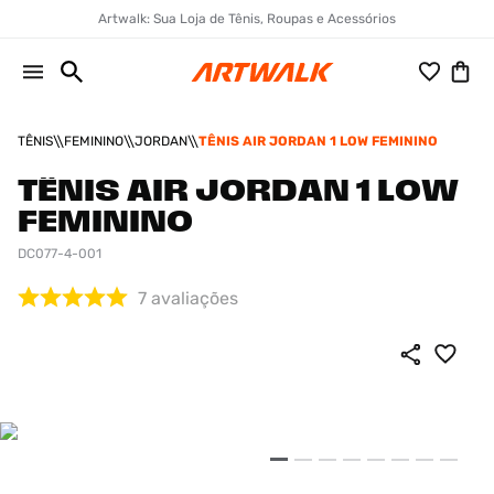
Artwalk: Sua Loja de Tênis, Roupas e Acessórios
TÊNIS
FEMININO
JORDAN
TÊNIS AIR JORDAN 1 LOW FEMININO
TÊNIS AIR JORDAN 1 LOW
FEMININO
DC077-4-001
7
avaliações