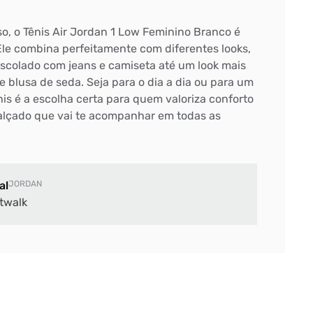
so, o Tênis Air Jordan 1 Low Feminino Branco é
Ele combina perfeitamente com diferentes looks,
scolado com jeans e camiseta até um look mais
 blusa de seda. Seja para o dia a dia ou para um
nis é a escolha certa para quem valoriza conforto
 calçado que vai te acompanhar em todas as
al
JORDAN
twalk