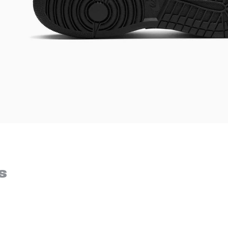
DIGITE SEU CEP
BUSCAR
s