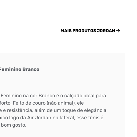
MAIS PRODUTOS
JORDAN
 Feminino Branco
 Feminino na cor Branco é o calçado ideal para
orto. Feito de couro (não animal), ele
e e resistência, além de um toque de elegância
ico logo da Air Jordan na lateral, esse tênis é
 bom gosto.