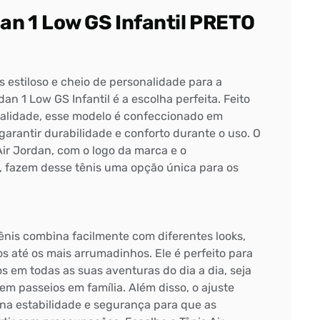
dan 1 Low GS Infantil PRETO
 estiloso e cheio de personalidade para a
dan 1 Low GS Infantil é a escolha perfeita. Feito
ualidade, esse modelo é confeccionado em
 garantir durabilidade e conforto durante o uso. O
Air Jordan, com o logo da marca e o
, fazem desse tênis uma opção única para os
ênis combina facilmente com diferentes looks,
s até os mais arrumadinhos. Ele é perfeito para
em todas as suas aventuras do dia a dia, seja
em passeios em família. Além disso, o ajuste
ona estabilidade e segurança para que as