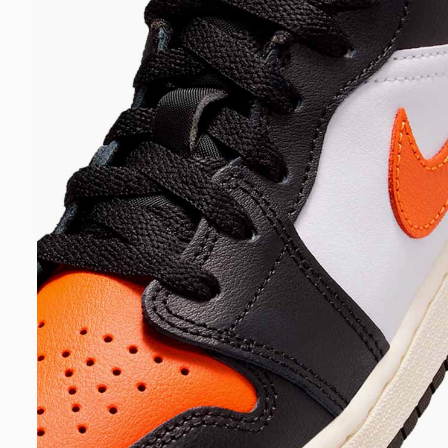
DIGITE SEU CEP
BUSCAR