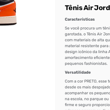
Tênis Air Jor
Características
Se você procura um tênis
garotada, o Tênis Air Jor
com materiais de alta q
material resistente para
design icônico da linha 
amortecimento eficiente
pequenos fashionistas.
Versatilidade
Com a cor PRETO, esse t
desde os mais despojado
acompanhar os pequenos 
na escola, no parque ou 
firme e seguro proporci