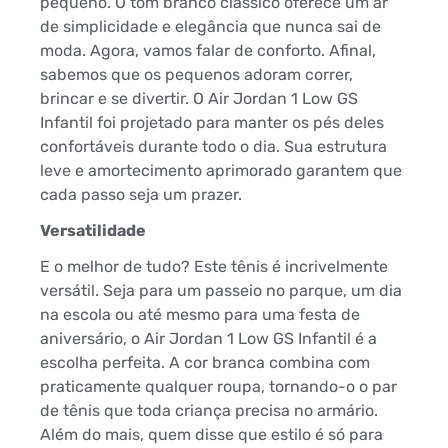
pequeno. O tom branco clássico oferece um ar
de simplicidade e elegância que nunca sai de
moda. Agora, vamos falar de conforto. Afinal,
sabemos que os pequenos adoram correr,
brincar e se divertir. O Air Jordan 1 Low GS
Infantil foi projetado para manter os pés deles
confortáveis durante todo o dia. Sua estrutura
leve e amortecimento aprimorado garantem que
cada passo seja um prazer.
Versatilidade
E o melhor de tudo? Este tênis é incrivelmente
versátil. Seja para um passeio no parque, um dia
na escola ou até mesmo para uma festa de
aniversário, o Air Jordan 1 Low GS Infantil é a
escolha perfeita. A cor branca combina com
praticamente qualquer roupa, tornando-o o par
de tênis que toda criança precisa no armário.
Além do mais, quem disse que estilo é só para