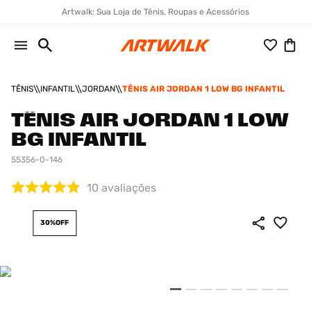
Artwalk: Sua Loja de Tênis, Roupas e Acessórios
TÊNIS
INFANTIL
JORDAN
TÊNIS AIR JORDAN 1 LOW BG INFANTIL
TÊNIS AIR JORDAN 1 LOW
BG INFANTIL
55356-0-146
10
avaliações
30%
OFF