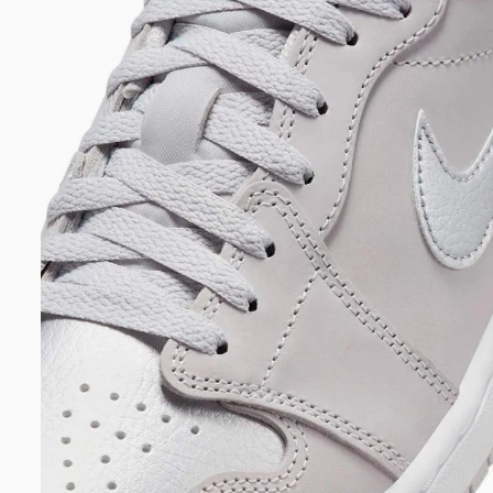
DIGITE SEU CEP
BUSCAR