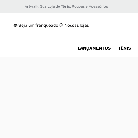
Artwalk: Sua Loja de Tênis, Roupas e Acessórios
Tênis Air Jordan 1 Low Og Masculino
R$ 719,99
Seja um franqueado
Nossas lojas
LANÇAMENTOS
TÊNIS