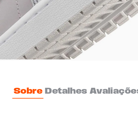
Sobre
Detalhes
Avaliaçõe