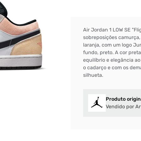
Air Jordan 1 LOW SE "Fl
sobreposições camurça, 
laranja, com um logo Ju
fundo, preto. A cor pre
equilíbrio e elegância a
o cadarço e com os dema
silhueta.
Produto origin
Vendido por Ar