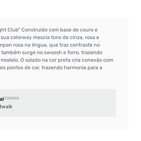
ight Club" Construído com base de couro e
sua colorway mescla tons de cinza, rosa e
mpan rosa na língua, que traz contraste no
ta também surge no swoosh e forro, trazendo
o modelo. O solado na cor preta cria conexão com
is pontos de cor, trazendo harmonia para a
al
JORDAN
twalk