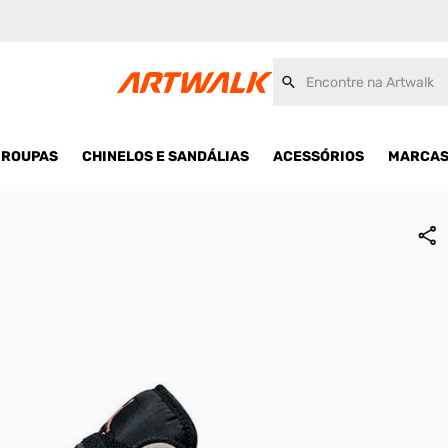
Encontre na Artwalk
ROUPAS
CHINELOS E SANDÁLIAS
ACESSÓRIOS
MARCA