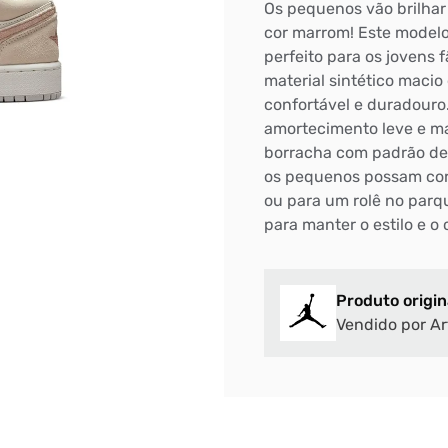
Os pequenos vão brilhar 
cor marrom! Este model
perfeito para os jovens
material sintético macio
confortável e duradouro
amortecimento leve e mac
borracha com padrão de 
os pequenos possam corr
ou para um rolê no parqu
para manter o estilo e o 
Produto origin
Vendido por Ar