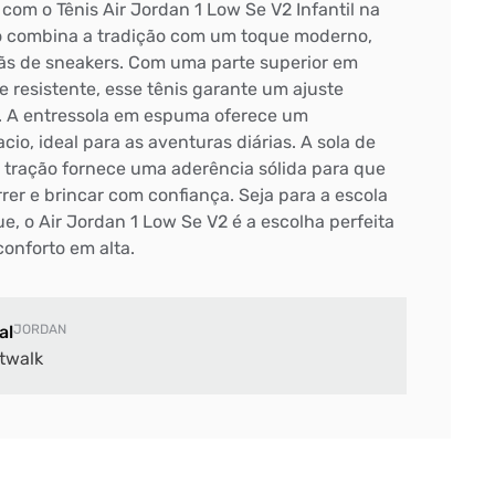
com o Tênis Air Jordan 1 Low Se V2 Infantil na
o combina a tradição com um toque moderno,
 fãs de sneakers. Com uma parte superior em
 e resistente, esse tênis garante um ajuste
. A entressola em espuma oferece um
io, ideal para as aventuras diárias. A sola de
tração fornece uma aderência sólida para que
er e brincar com confiança. Seja para a escola
e, o Air Jordan 1 Low Se V2 é a escolha perfeita
conforto em alta.
al
JORDAN
twalk