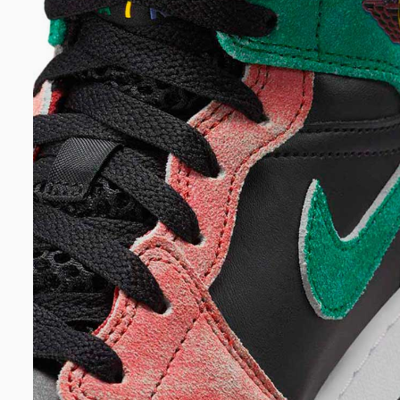
DIGITE SEU CEP
BUSCAR