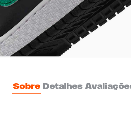
Sobre
Detalhes
Avaliaçõe