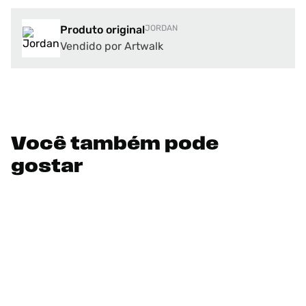
Produto original
JORDAN
Vendido por Artwalk
Você também pode
gostar