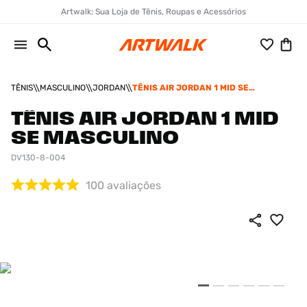
Artwalk: Sua Loja de Tênis, Roupas e Acessórios
TÊNIS
MASCULINO
JORDAN
TÊNIS AIR JORDAN 1 MID SE
MASCULINO
TÊNIS AIR JORDAN 1 MID
SE MASCULINO
DV130-8-004
100
avaliações