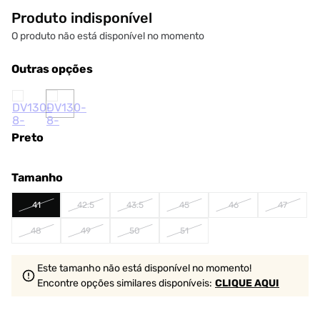
Produto indisponível
O produto não está disponível no momento
Outras opções
Preto
Tamanho
41
42.5
43.5
45
46
47
48
49
50
51
Este tamanho não está disponível no momento!
Encontre opções similares
disponíveis
:
CLIQUE AQUI