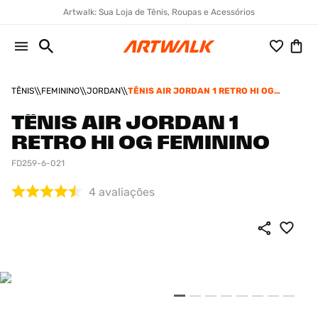
Artwalk: Sua Loja de Tênis, Roupas e Acessórios
TÊNIS
FEMININO
JORDAN
TÊNIS AIR JORDAN 1 RETRO HI OG
FEMININO
TÊNIS AIR JORDAN 1
RETRO HI OG FEMININO
FD259-6-021
4
avaliações