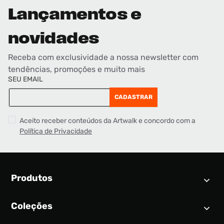
Lançamentos e
novidades
Receba com exclusividade a nossa newsletter com
tendências, promoções e muito mais
SEU EMAIL
CADASTRAR
Aceito receber conteúdos da Artwalk e concordo com a
Política de Privacidade
Produtos
Coleções
Calendário SNEAKER
Novidades