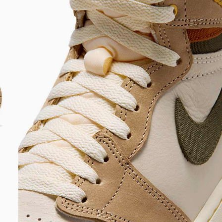
DIGITE SEU CEP
BUSCAR