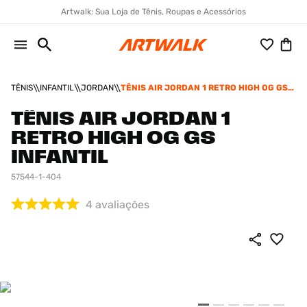
Artwalk: Sua Loja de Tênis, Roupas e Acessórios
TÊNIS
INFANTIL
JORDAN
TÊNIS AIR JORDAN 1 RETRO HIGH OG GS
INFANTIL
TÊNIS AIR JORDAN 1
RETRO HIGH OG GS
INFANTIL
57544-1-404
4
avaliações