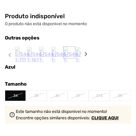
Produto indisponível
O produto não está disponível no momento
Outras opções
Azul
Tamanho
34
35
36
37
37.5
38
Este tamanho não está disponível no momento!
Encontre opções similares
disponíveis
:
CLIQUE AQUI