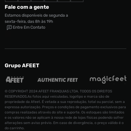
Fale com a gente
Estamos disponíveis de segunda a
sexta-feira, das 8h às 19h
Entre Em Contato
Grupo AFEET
© COPYRIGHT 2024 AFEET FRANQUIAS LTDA. TODOS OS DIREITOS
RESERVADOS.As fotos aqui veiculadas, logotipo e marca são de
propriedade da Afeet. É vetada a sua reprodução, total ou parcial, sem a
expressa autorização. Preços e condições de pagamento exclusivos para
compras realizadas através do site e suporte. Os estoques são limitados
e os valores não se aplicam à nossa rede de lojas físicas podendo sofrer
alterações sem aviso prévio. Em caso de divergência, o preço válido é o
do carrinho.