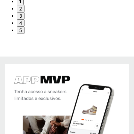
1
2
3
4
5