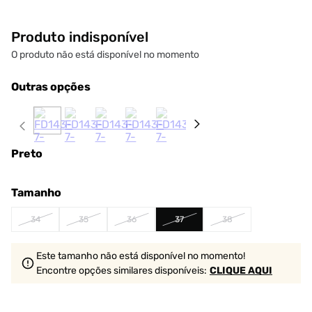
Produto indisponível
O produto não está disponível no momento
Outras opções
Preto
Tamanho
34
35
36
37
38
Este tamanho não está disponível no momento!
Encontre opções similares
disponíveis
:
CLIQUE AQUI