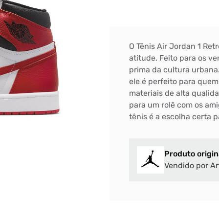
O Tênis Air Jordan 1 Retr
atitude. Feito para os v
prima da cultura urbana
ele é perfeito para quem
materiais de alta qualid
para um rolê com os amig
tênis é a escolha certa
Produto origin
Vendido por Ar