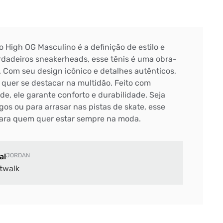
o High OG Masculino é a definição de estilo e
erdadeiros sneakerheads, esse tênis é uma obra-
. Com seu design icônico e detalhes autênticos,
 quer se destacar na multidão. Feito com
ade, ele garante conforto e durabilidade. Seja
os ou para arrasar nas pistas de skate, esse
 para quem quer estar sempre na moda.
al
JORDAN
twalk