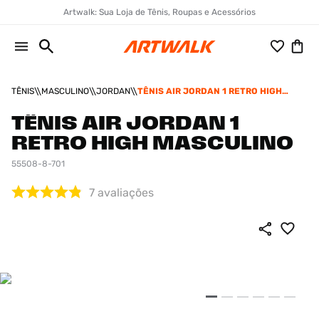
Artwalk: Sua Loja de Tênis, Roupas e Acessórios
TÊNIS
MASCULINO
JORDAN
TÊNIS AIR JORDAN 1 RETRO HIGH
MASCULINO
TÊNIS AIR JORDAN 1
RETRO HIGH MASCULINO
55508-8-701
7
avaliações