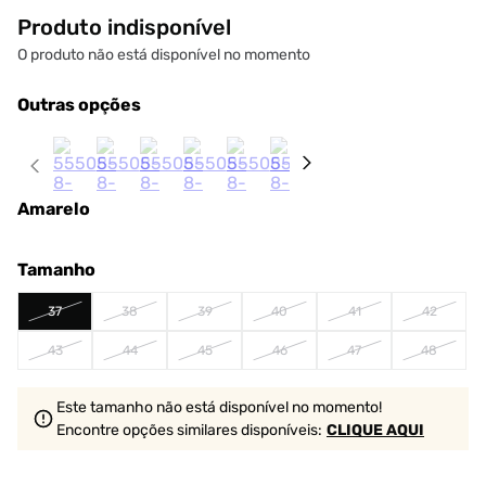
Produto indisponível
O produto não está disponível no momento
Outras opções
Amarelo
Tamanho
37
38
39
40
41
42
43
44
45
46
47
48
Este tamanho não está disponível no momento!
Encontre opções similares
disponíveis
:
CLIQUE AQUI