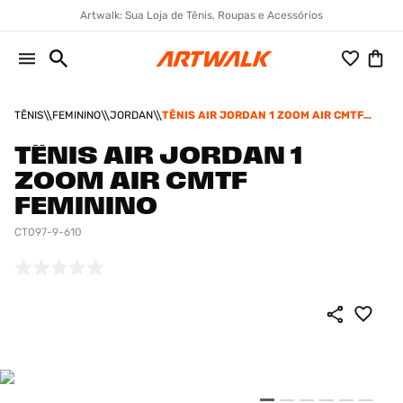
Artwalk: Sua Loja de Tênis, Roupas e Acessórios
TÊNIS
FEMININO
JORDAN
TÊNIS AIR JORDAN 1 ZOOM AIR CMTF
FEMININO
TÊNIS AIR JORDAN 1
ZOOM AIR CMTF
FEMININO
CT097-9-610