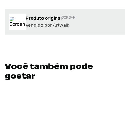
Produto original
JORDAN
Vendido por Artwalk
Você também pode
gostar