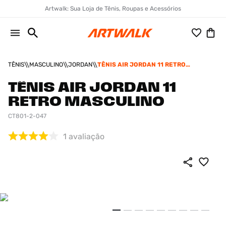
Artwalk: Sua Loja de Tênis, Roupas e Acessórios
TÊNIS
MASCULINO
JORDAN
TÊNIS AIR JORDAN 11 RETRO
MASCULINO
TÊNIS AIR JORDAN 11
RETRO MASCULINO
CT801-2-047
1
avaliação