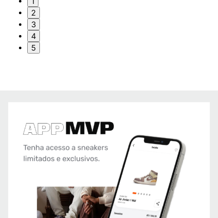
1
2
3
4
5