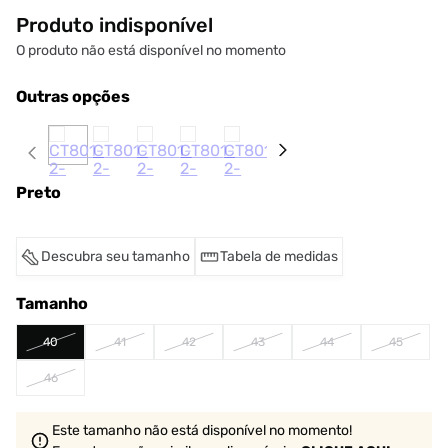
Produto indisponível
O produto não está disponível no momento
Outras opções
Preto
Descubra seu tamanho
Tabela de medidas
Tamanho
40
41
42
43
44
45
46
Este tamanho não está disponível no momento!