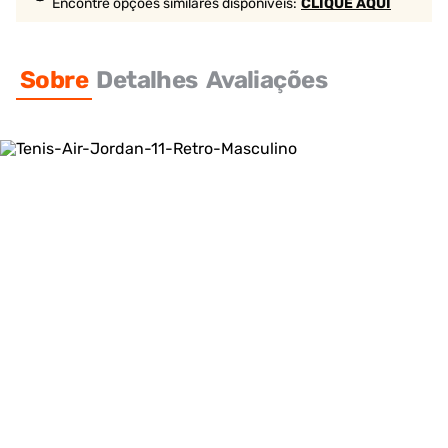
Encontre opções similares
disponíveis
:
CLIQUE AQUI
Sobre
Detalhes
Avaliações