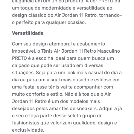
elegância em um único produto. A cor PRETO dá
um toque de modernidade e versatilidade ao
design clássico do Air Jordan 11 Retro, tornando-
o perfeito para qualquer ocasião.
Versatilidade
Com seu design atemporal e acabamento
impecável, o Tênis Air Jordan 11 Retro Masculino
PRETO é a escolha ideal para quem busca um
calçado que pode ser usado em diversas
situações. Seja para um look mais casual do dia a
dia ou para um visual mais ousado e estiloso em
uma festa, esse tênis vai te acompanhar com
muito conforto e estilo. Não é à toa que o Air
Jordan 11 Retro é um dos modelos mais
desejados pelos amantes de sneakers. Adquira já
o seu e faça parte desse seleto grupo de
fashionistas que valorizam qualidade, design e
exclusividade.