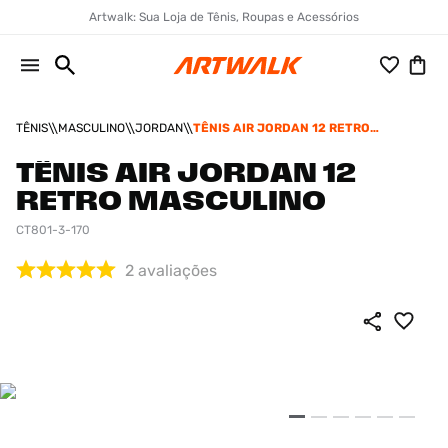
Artwalk: Sua Loja de Tênis, Roupas e Acessórios
TÊNIS
MASCULINO
JORDAN
TÊNIS AIR JORDAN 12 RETRO
MASCULINO
TÊNIS AIR JORDAN 12
RETRO MASCULINO
CT801-3-170
2
avaliações