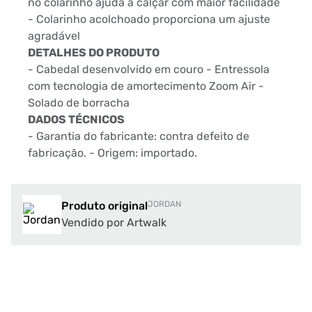
no colarinho ajuda a calçar com maior facilidade
- Colarinho acolchoado proporciona um ajuste
agradável
DETALHES DO PRODUTO
- Cabedal desenvolvido em couro - Entressola
com tecnologia de amortecimento Zoom Air -
Solado de borracha
DADOS TÉCNICOS
- Garantia do fabricante: contra defeito de
fabricação. - Origem: importado.
Produto original
JORDAN
Vendido por Artwalk