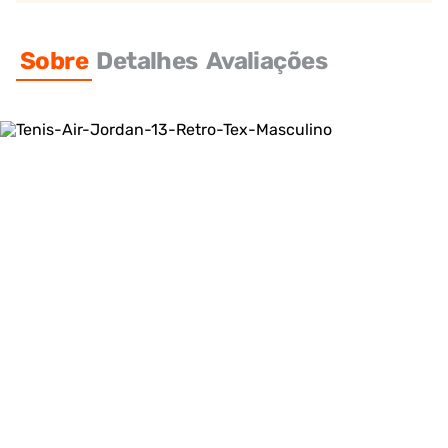
Sobre
Detalhes
Avaliações