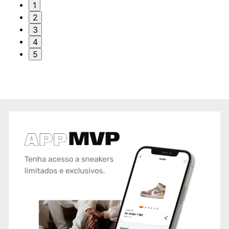
1
2
3
4
5