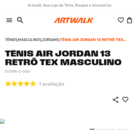
Artwalk: Sua Loja de Tênis, Roupas e Acessórios
TÊNIS
MASCULINO
JORDAN
TÊNIS AIR JORDAN 13 RETRÔ TEX
MASCULINO
TÊNIS AIR JORDAN 13
RETRÔ TEX MASCULINO
DJ598-2-060
1
avaliação