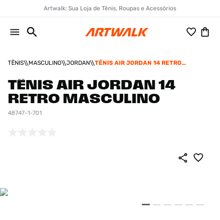
Artwalk: Sua Loja de Tênis, Roupas e Acessórios
TÊNIS
MASCULINO
JORDAN
TÊNIS AIR JORDAN 14 RETRO
MASCULINO
TÊNIS AIR JORDAN 14
RETRO MASCULINO
48747-1-701