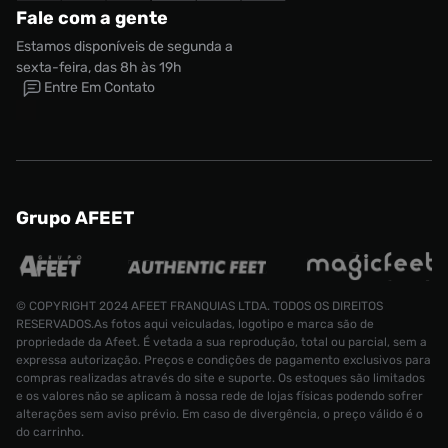
Fale com a gente
Estamos disponíveis de segunda a
sexta-feira, das 8h às 19h
Entre Em Contato
Grupo AFEET
© COPYRIGHT 2024 AFEET FRANQUIAS LTDA. TODOS OS DIREITOS
RESERVADOS.As fotos aqui veiculadas, logotipo e marca são de
propriedade da Afeet. É vetada a sua reprodução, total ou parcial, sem a
expressa autorização. Preços e condições de pagamento exclusivos para
compras realizadas através do site e suporte. Os estoques são limitados
e os valores não se aplicam à nossa rede de lojas físicas podendo sofrer
alterações sem aviso prévio. Em caso de divergência, o preço válido é o
do carrinho.