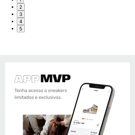
2
3
4
5