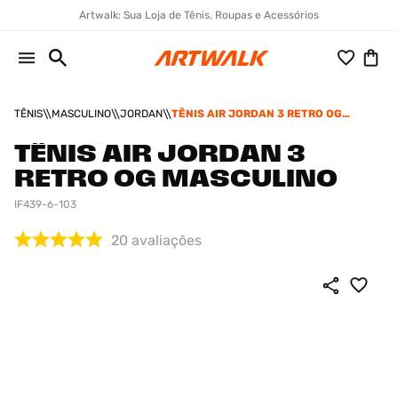
Artwalk: Sua Loja de Tênis, Roupas e Acessórios
TÊNIS
MASCULINO
JORDAN
TÊNIS AIR JORDAN 3 RETRO OG
MASCULINO
TÊNIS AIR JORDAN 3
RETRO OG MASCULINO
IF439-6-103
20
avaliações