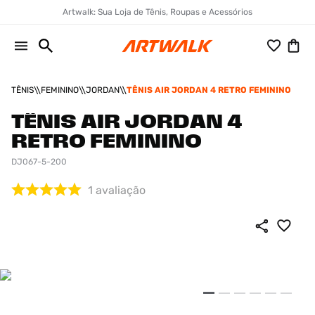
Artwalk: Sua Loja de Tênis, Roupas e Acessórios
TÊNIS
FEMININO
JORDAN
TÊNIS AIR JORDAN 4 RETRO FEMININO
TÊNIS AIR JORDAN 4
RETRO FEMININO
DJ067-5-200
1
avaliação