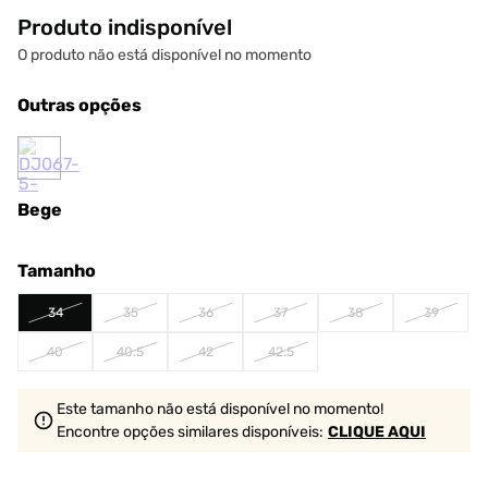
Produto indisponível
O produto não está disponível no momento
Outras opções
Bege
Tamanho
34
35
36
37
38
39
40
40.5
42
42.5
Este tamanho não está disponível no momento!
Encontre opções similares
disponíveis
:
CLIQUE AQUI