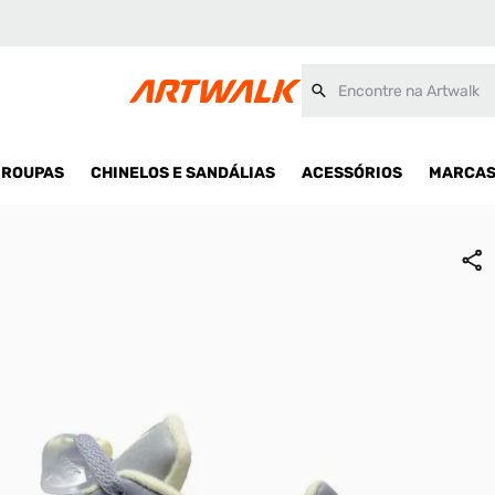
Encontre na Artwalk
ROUPAS
CHINELOS E SANDÁLIAS
ACESSÓRIOS
MARCA