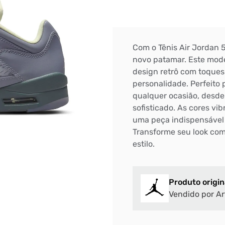
Com o Tênis Air Jordan 5
novo patamar. Este mode
design retrô com toques
personalidade. Perfeito 
qualquer ocasião, desde
sofisticado. As cores vi
uma peça indispensável 
Transforme seu look com
estilo.
Produto origin
Vendido por Ar