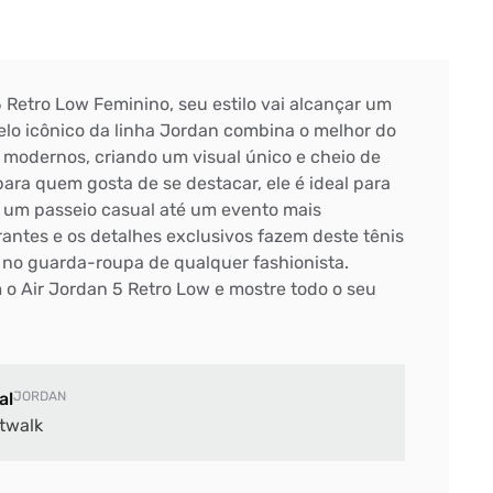
 Retro Low Feminino, seu estilo vai alcançar um
lo icônico da linha Jordan combina o melhor do
 modernos, criando um visual único e cheio de
para quem gosta de se destacar, ele é ideal para
 um passeio casual até um evento mais
brantes e os detalhes exclusivos fazem deste tênis
no guarda-roupa de qualquer fashionista.
 o Air Jordan 5 Retro Low e mostre todo o seu
al
JORDAN
twalk