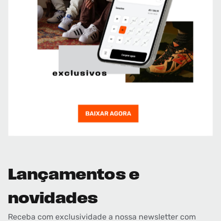
Lançamentos e
novidades
Receba com exclusividade a nossa newsletter com