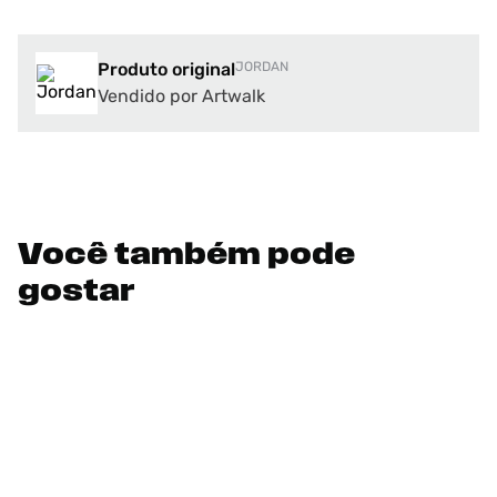
Produto original
JORDAN
Vendido por Artwalk
Você também pode
gostar