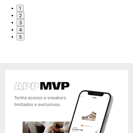
1
2
3
4
5