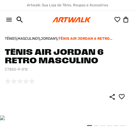
Artwalk: Sua Loja de Tênis, Roupas e Acessórios
TÊNIS
MASCULINO
JORDAN
TÊNIS AIR JORDAN 6 RETRO
MASCULINO
TÊNIS AIR JORDAN 6
RETRO MASCULINO
CT852-9-012