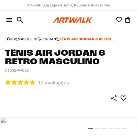
Artwalk: Sua Loja de Tênis, Roupas e Acessórios
TÊNIS
MASCULINO
JORDAN
TÊNIS AIR JORDAN 6 RETRO
MASCULINO
TÊNIS AIR JORDAN 6
RETRO MASCULINO
CT852-9-062
10
avaliações