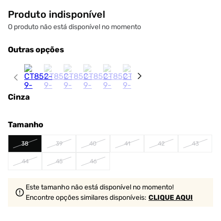
Produto indisponível
O produto não está disponível no momento
Outras opções
Cinza
Tamanho
38
39
40
41
42
43
44
45
46
Este tamanho não está disponível no momento!
Encontre opções similares
disponíveis
:
CLIQUE AQUI