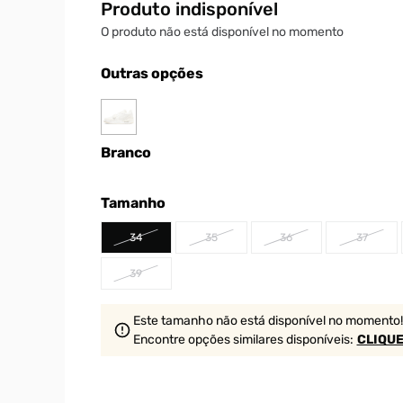
Produto indisponível
O produto não está disponível no momento
Outras opções
Branco
Tamanho
34
35
36
37
39
Este tamanho não está disponível no momento!
Encontre opções similares
disponíveis
:
CLIQUE