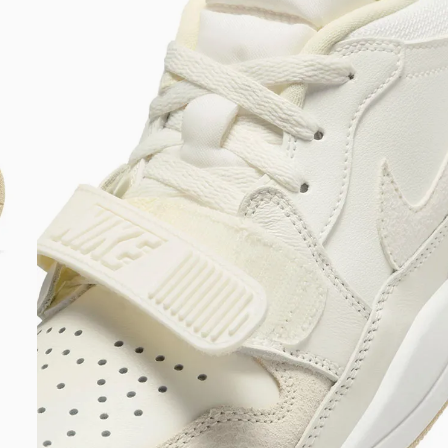
DIGITE SEU CEP
BUSCAR