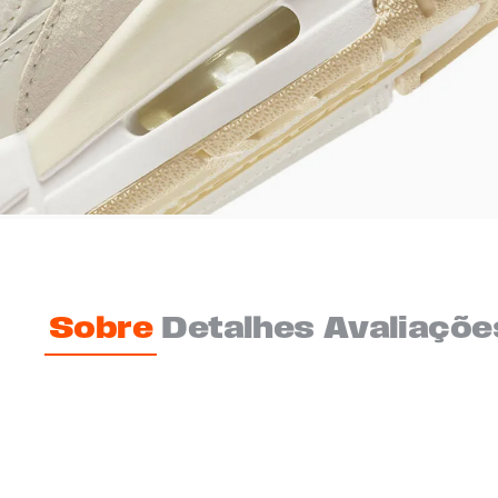
Sobre
Detalhes
Avaliaçõe