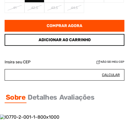
41
42.5
43.5
44.5
COMPRAR AGORA
ADICIONAR AO CARRINHO
Insira seu CEP
NÃO SEI MEU CEP
CALCULAR
Sobre
Detalhes
Avaliações