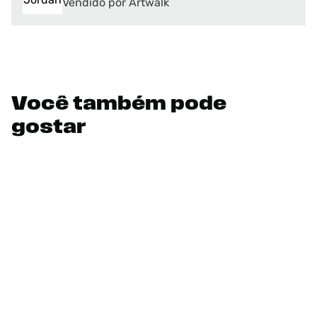
Vendido por Artwalk
Você também pode
gostar