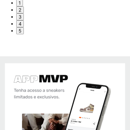
1
2
3
4
5