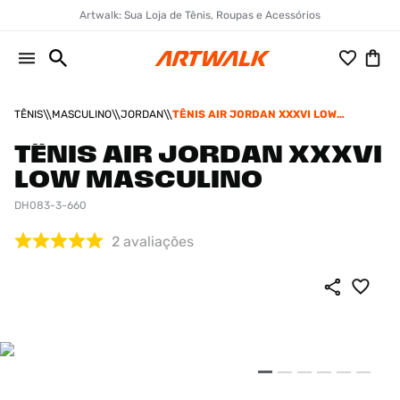
Artwalk: Sua Loja de Tênis, Roupas e Acessórios
TÊNIS
MASCULINO
JORDAN
TÊNIS AIR JORDAN XXXVI LOW
MASCULINO
TÊNIS AIR JORDAN XXXVI
LOW MASCULINO
DH083-3-660
2
avaliações