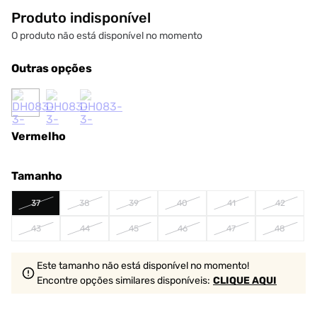
Produto indisponível
O produto não está disponível no momento
Outras opções
Vermelho
Tamanho
37
38
39
40
41
42
43
44
45
46
47
48
Este tamanho não está disponível no momento!
Encontre opções similares
disponíveis
:
CLIQUE AQUI