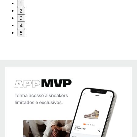
1
2
3
4
5