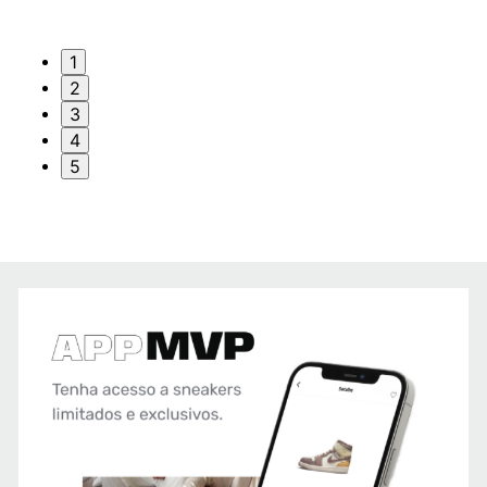
1
2
3
4
5