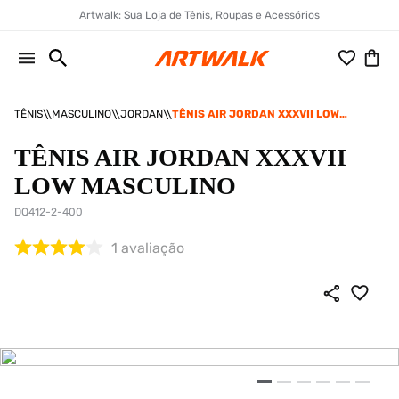
Artwalk: Sua Loja de Tênis, Roupas e Acessórios
TÊNIS
MASCULINO
JORDAN
TÊNIS AIR JORDAN XXXVII LOW
MASCULINO
TÊNIS AIR JORDAN XXXVII
LOW MASCULINO
DQ412-2-400
1
avaliação