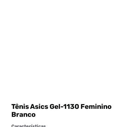
Tênis Asics Gel-1130 Feminino
Branco
Características