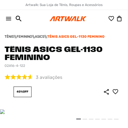
Artwalk: Sua Loja de Tênis, Roupas e Acessórios
TÊNIS
FEMININO
ASICS
TÊNIS ASICS GEL-1130 FEMININO
TÊNIS ASICS GEL-1130
FEMININO
02A16-4-122
3
avaliações
40%
OFF