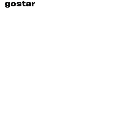
gostar