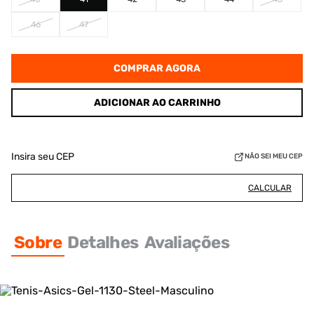
46
47
COMPRAR AGORA
ADICIONAR AO CARRINHO
Insira seu CEP
NÃO SEI MEU CEP
CALCULAR
Sobre
Detalhes
Avaliações