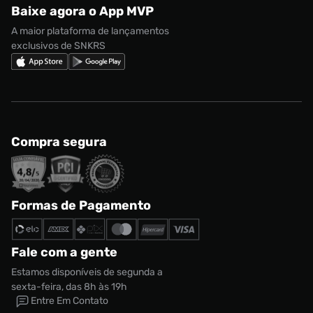
Baixe agora o App MVP
Regulamento Cupom
Nike Shox
A maior plataforma de lançamentos
exclusivos de SNKRS
Compra segura
Formas de Pagamento
Fale com a gente
Estamos disponíveis de segunda a
sexta-feira, das 8h às 19h
Entre Em Contato