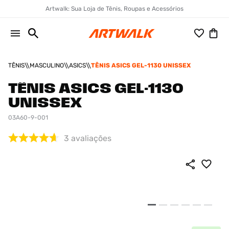
Artwalk: Sua Loja de Tênis, Roupas e Acessórios
TÊNIS
MASCULINO
ASICS
TÊNIS ASICS GEL-1130 UNISSEX
TÊNIS ASICS GEL-1130
UNISSEX
03A60-9-001
3
avaliações