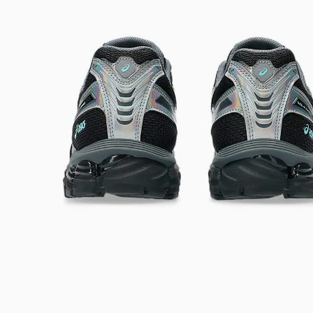
DIGITE SEU CEP
BUSCAR