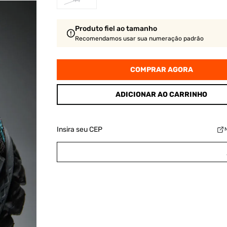
44
Produto fiel ao tamanho
Recomendamos usar sua numeração padrão
COMPRAR AGORA
ADICIONAR AO CARRINHO
Insira seu CEP