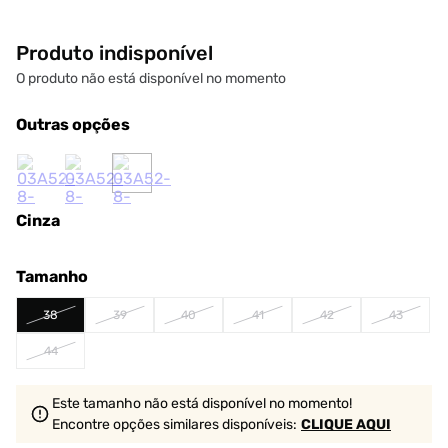
Produto indisponível
O produto não está disponível no momento
Outras opções
Cinza
Tamanho
38
39
40
41
42
43
44
Este tamanho não está disponível no momento!
Encontre opções similares
disponíveis
:
CLIQUE AQUI