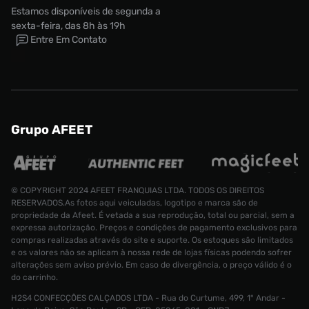
Estamos disponíveis de segunda a
sexta-feira, das 8h às 19h
Entre Em Contato
Grupo AFEET
© COPYRIGHT 2024 AFEET FRANQUIAS LTDA. TODOS OS DIREITOS
RESERVADOS.As fotos aqui veiculadas, logotipo e marca são de
propriedade da Afeet. É vetada a sua reprodução, total ou parcial, sem a
expressa autorização. Preços e condições de pagamento exclusivos para
compras realizadas através do site e suporte. Os estoques são limitados
e os valores não se aplicam à nossa rede de lojas físicas podendo sofrer
alterações sem aviso prévio. Em caso de divergência, o preço válido é o
do carrinho.
H2S4 CONFECÇÕES CALÇADOS LTDA - Rua do Curtume, 499, 1° Andar -
Tênis Asic