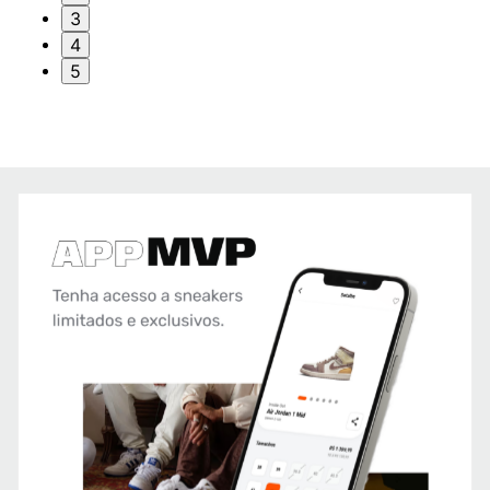
3
4
5