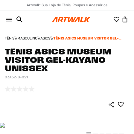
Artwalk: Sua Loja de Tênis, Roupas e Acessórios
TÊNIS
MASCULINO
ASICS
TÊNIS ASICS MUSEUM VISITOR GEL-
KAYANO UNISSEX
TÊNIS ASICS MUSEUM
VISITOR GEL-KAYANO
UNISSEX
03A52-8-021