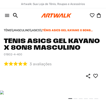
Artwalk: Sua Loja de Tênis, Roupas e Acessórios
TÊNIS
MASCULINO
ASICS
TÊNIS ASICS GEL KAYANO X 8ON8
MASCULINO
TÊNIS ASICS GEL KAYANO
X 8ON8 MASCULINO
01B02-4-400
3
avaliações