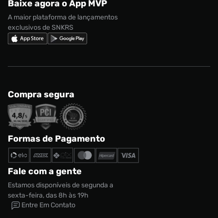
Baixe agora o App MVP
Regulamento Cupom
Nike Shox
A maior plataforma de lançamentos
exclusivos de SNKRS
Compra segura
Formas de Pagamento
Fale com a gente
Estamos disponíveis de segunda a
sexta-feira, das 8h às 19h
Entre Em Contato