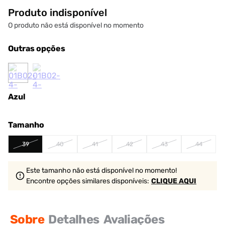
Produto indisponível
O produto não está disponível no momento
Outras opções
Azul
Tamanho
39
40
41
42
43
44
Este tamanho não está disponível no momento!
Encontre opções similares
disponíveis
:
CLIQUE AQUI
Sobre
Detalhes
Avaliações