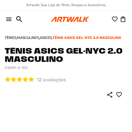
Artwalk: Sua Loja de Tênis, Roupas e Acessórios
TÊNIS
MASCULINO
ASICS
TÊNIS ASICS GEL-NYC 2.0 MASCULINO
TÊNIS ASICS GEL-NYC 2.0
MASCULINO
03A89-5-100
12
avaliações