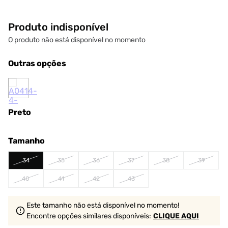
Produto indisponível
O produto não está disponível no momento
Outras opções
Preto
Tamanho
34
35
36
37
38
39
40
41
42
43
Este tamanho não está disponível no momento!
Encontre opções similares
disponíveis
:
CLIQUE AQUI