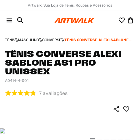
Artwalk: Sua Loja de Tênis, Roupas e Acessórios
TÊNIS
MASCULINO
CONVERSE
TÊNIS CONVERSE ALEXI SABLONE
AS1 PRO UNISSEX
TÊNIS CONVERSE ALEXI
SABLONE AS1 PRO
UNISSEX
A0414-4-001
7
avaliações