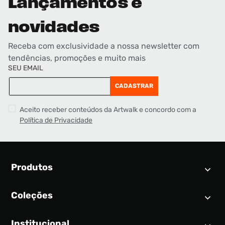
Lançamentos e
novidades
Receba com exclusividade a nossa newsletter com
tendências, promoções e muito mais
SEU EMAIL
CADASTRAR
Aceito receber conteúdos da Artwalk e concordo com a
Política de Privacidade
Produtos
Coleções
Calendário SNEAKER
Novidades
Institucional